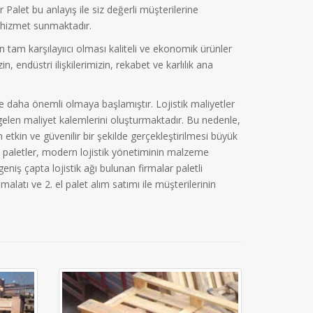
Palet bu anlayış ile siz değerli müşterilerine
hizmet sunmaktadır.
 tam karşılayııcı olması kaliteli ve ekonomik ürünler
, endüstri ilişkilerimizin, rekabet ve karlılık ana
ikçe daha önemli olmaya başlamıştır. Lojistik maliyetler
gelen maliyet kalemlerini oluşturmaktadır. Bu nedenle,
etkin ve güvenilir bir şekilde gerçekleştirilmesi büyük
 paletler, modern lojistik yönetiminin malzeme
eniş çapta lojistik ağı bulunan firmalar paletli
latı ve 2. el palet alım satımı ile müşterilerinin