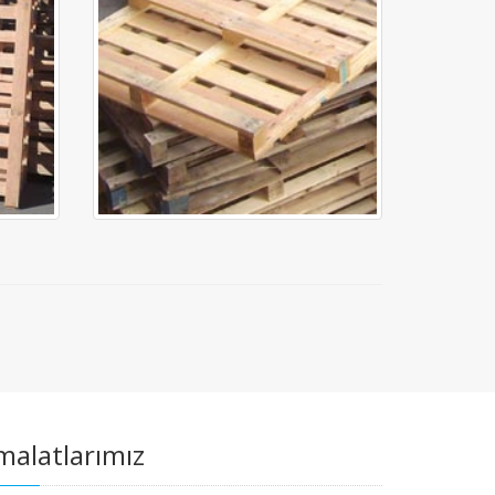
malatlarımız