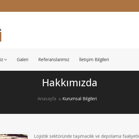
iz
Galeri
Referanslarımız
İletişim Bilgileri
Hakkımızda
Anasayfa
Kurumsal Bilgileri
Lojistik sektöründe taşımacılık ve depolama faaliyetle